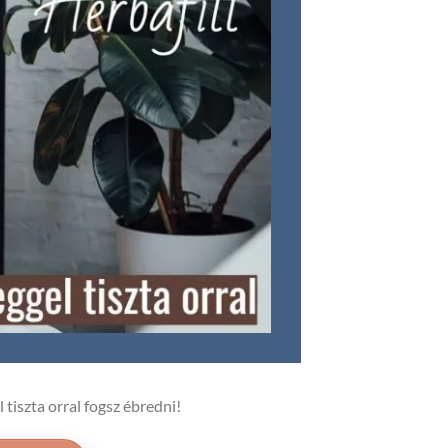
 tiszta orral fogsz ébredni!