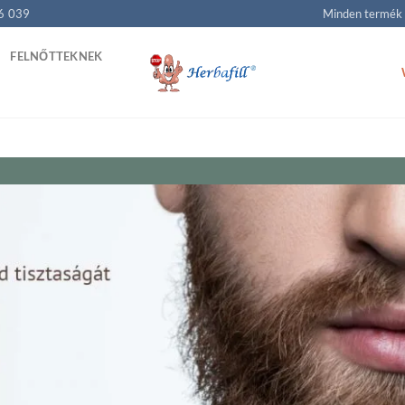
6 039
Minden termék
FELNŐTTEKNEK