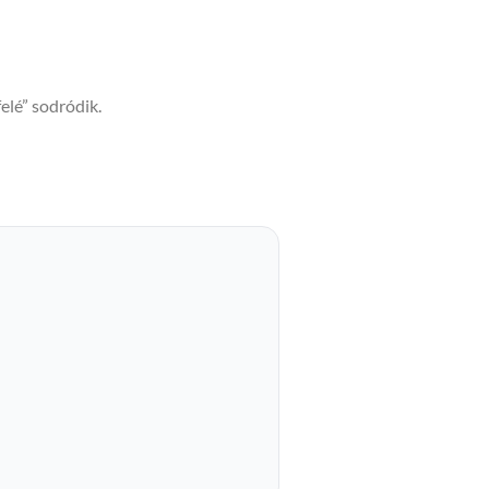
elé” sodródik.