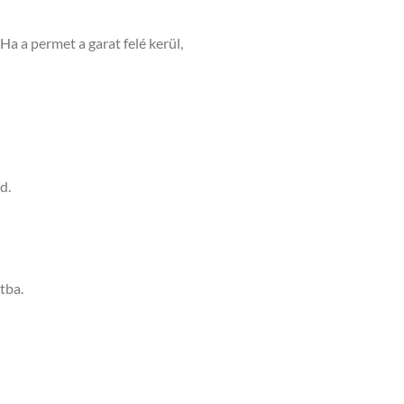
. Ha a permet a garat felé kerül,
d.
tba.