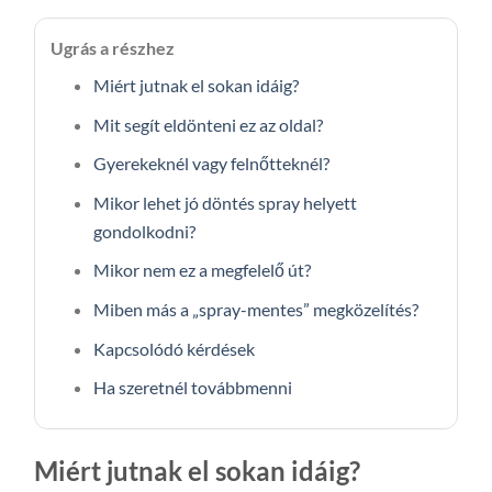
Ugrás a részhez
Miért jutnak el sokan idáig?
Mit segít eldönteni ez az oldal?
Gyerekeknél vagy felnőtteknél?
Mikor lehet jó döntés spray helyett
gondolkodni?
Mikor nem ez a megfelelő út?
Miben más a „spray-mentes” megközelítés?
Kapcsolódó kérdések
Ha szeretnél továbbmenni
Miért jutnak el sokan idáig?