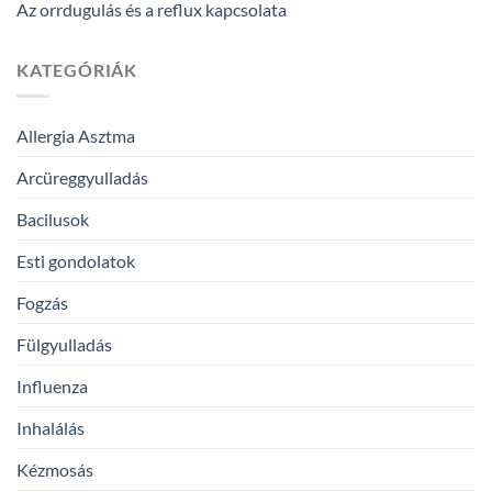
Az orrdugulás és a reflux kapcsolata
KATEGÓRIÁK
Allergia Asztma
Arcüreggyulladás
Bacilusok
Esti gondolatok
Fogzás
Fülgyulladás
Influenza
Inhalálás
Kézmosás