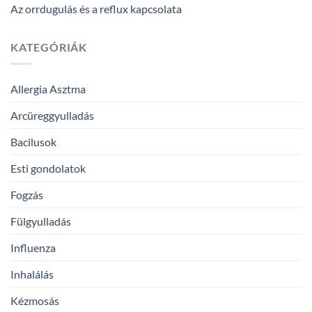
Az orrdugulás és a reflux kapcsolata
KATEGÓRIÁK
Allergia Asztma
Arcüreggyulladás
Bacilusok
Esti gondolatok
Fogzás
Fülgyulladás
Influenza
Inhalálás
Kézmosás