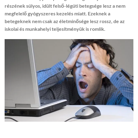
részének súlyos, idült felső-légúti betegsége lesz a nem
megfelelő gyógyszeres kezelés miatt. Ezeknek a
betegeknek nem csak az életminősége lesz rossz, de az
iskolai és munkahelyi teljesítményük is romlik.