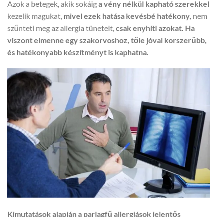
Azok a betegek, akik sokáig
a vény nélkül kapható szerekkel
kezelik magukat,
mivel ezek hatása kevésbé hatékony,
nem
szűnteti meg az allergia tüneteit,
csak enyhíti azokat.
Ha
viszont elmenne egy szakorvoshoz, tőle jóval korszerűbb,
és hatékonyabb készítményt is kaphatna.
Kimutatások alapján a parlagfű allergiások jelentős