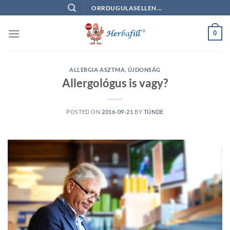
Skip
ORRDUGULASELLEN...
to
content
0
ALLERGIA ASZTMA
,
ÚJDONSÁG
Allergológus is vagy?
POSTED ON
2016-09-21
BY
TÜNDE