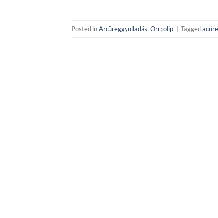
Posted in
Arcüreggyulladás
,
Orrpolip
|
Tagged
acüre