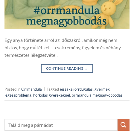
Egy anya története arról az időszakról, amikor még nem
biztos, hogy műtét kell – csak remény, figyelem és néhány
természetes lélegzetvétel.
CONTINUE READING
→
Posted in
Orrmandula
|
Tagged
éjszakai orrdugulás
,
gyermek
légzésprobléma
,
horkolás gyerekeknél
,
orrmandula megnagyobbodás