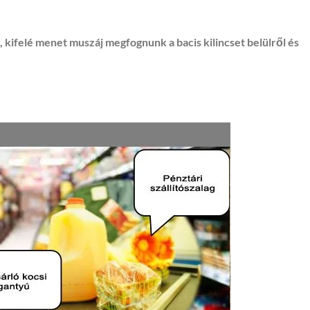
 kifelé menet muszáj megfognunk a bacis kilincset belülről és