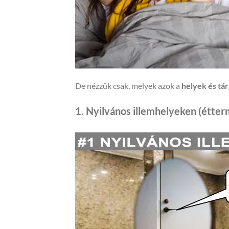
De nézzük csak, melyek azok a
helyek és tá
1. Nyilvános illemhelyeken (étter