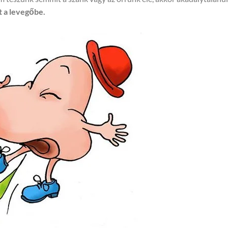
t a levegőbe.