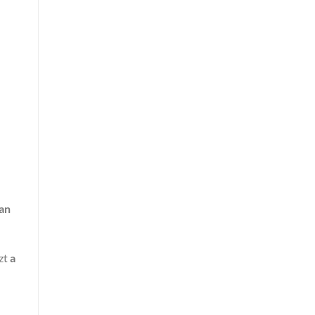
an
ezt
a