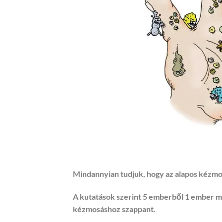
Mindannyian tudjuk, hogy az alapos kézmos
A kutatások szerint 5 emberből 1 ember mo
kézmosáshoz szappant.