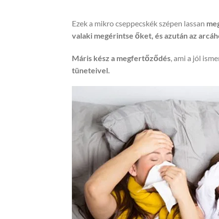
Ezek a mikro cseppecskék szépen lassan
meg
valaki megérintse őket, és azután az arcáh
Máris kész a megfertőződés
, ami a jól ism
tüneteivel.