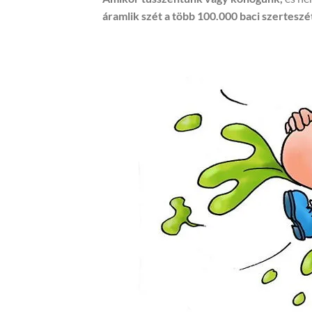
áramlik szét a több 100.000 baci szerteszé