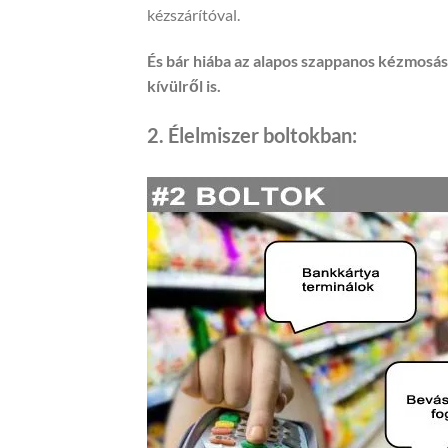
kézszárítóval.
És bár hiába az alapos szappanos kézmosás,
kívülről is.
2. Élelmiszer boltokban: