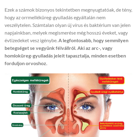
Ezek a számok bizonyos tekintetben megnyugtatóak, de tény,
hogy az orrmelléküreg-gyulladás egyáltalán nem
veszélytelen. Számtalan olyan új vírus és baktérium van jelen
napjainkban, melyek megismerése még hosszú éveket, vagy
évtizedeket vesz igénybe.
A legfontosabb, hogy semmilyen
betegséget se vegyünk félvállról. Aki az arc-, vagy
homloküreg-gyulladás jeleit tapasztalja, minden esetben
forduljon orvoshoz.